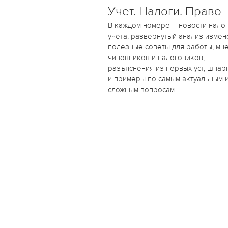
Учет. Налоги. Право
В каждом номере – новости налог
учета, развернутый анализ измен
полезные советы для работы, мн
чиновников и налоговиков,
разъяснения из первых уст, шпар
и примеры по самым актуальным 
сложным вопросам