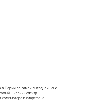
а в Перми по самой выгодной цене.
 самый широкий спектр
м компьютере и смартфоне.