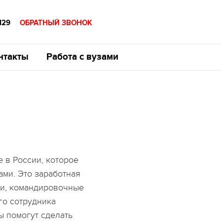
129
ОБРАТНЫЙ ЗВОНОК
нтакты
Работа с вузами
 в России, которое
ми. Это заработная
вки, командировочные
го сотрудника
ы помогут сделать