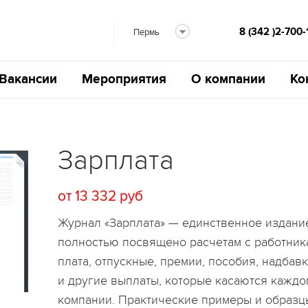
8 (342 )2-700-
Пермь
Вакансии
Мероприятия
О компании
Ко
Зарплата
от 13 332 руб
Журнал «Зарплата» — единственное издание
полностью посвящено расчетам с работника
плата, отпускные, премии, пособия, надба
и другие выплаты, которые касаются каждо
компании. Практические примеры и образц