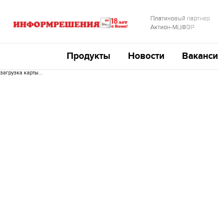
Платиновый партнер
Актион-МЦФЭР
Продукты
Новости
Ваканси
загрузка карты...