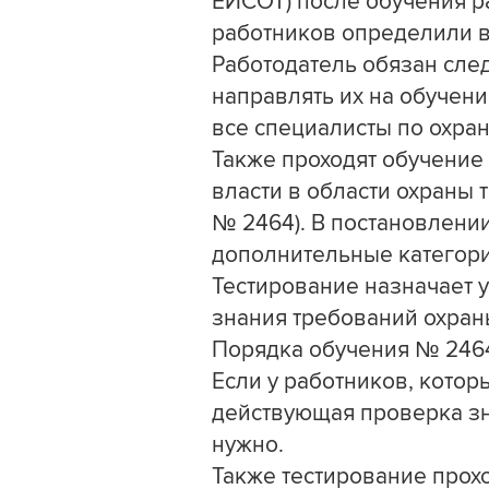
ЕИСОТ) после обучения р
работников определили в
Работодатель обязан сле
направлять их на обучени
все специалисты по охран
Также проходят обучение
власти в области охраны т
№ 2464). В постановлении
дополнительные категори
Тестирование назначает 
знания требований охран
Порядка обучения № 2464
Если у работников, котор
действующая проверка зна
нужно.
Также тестирование прохо