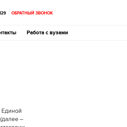
129
ОБРАТНЫЙ ЗВОНОК
нтакты
Работа с вузами
в Единой
(далее –