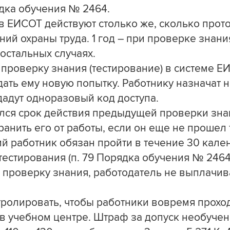
ядка обучения № 2464.
в ЕИСОТ действуют столько же, сколько прот
ий охраны труда. 1 год – при проверке знани
 остальных случаях.
проверку знания (тестирование) в системе Е
ать ему новую попытку. Работнику назначат н
дадут одноразовый код доступа.
ился срок действия предыдущей проверки знан
ранить его от работы, если он еще не прошел т
й работник обязан пройти в течение 30 кал
естирования (п. 79 Порядка обучения № 2464
 проверку знания, работодатель не выплачив
тролировать, чтобы работники вовремя прохо
 в учебном центре. Штраф за допуск необуче