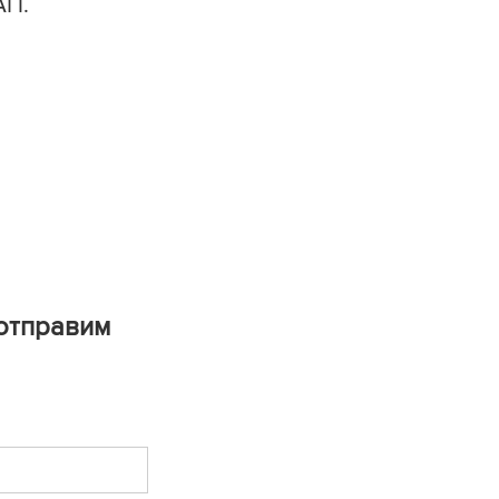
АП.
 отправим