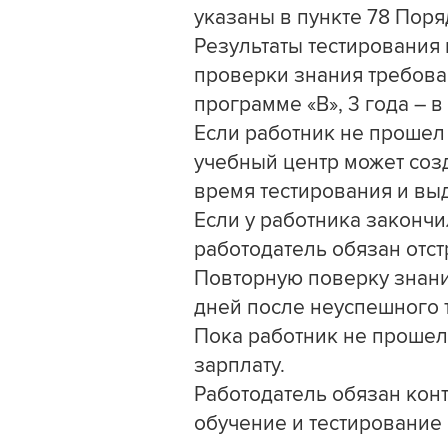
указаны в пункте 78 Пор
Результаты тестирования 
проверки знания требован
программе «В», 3 года – в
Если работник не прошел 
учебный центр может созд
время тестирования и вы
Если у работника законч
работодатель обязан отст
Повторную поверку знани
дней после неуспешного т
Пока работник не прошел
зарплату.
Работодатель обязан кон
обучение и тестирование