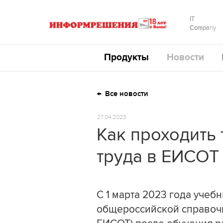
IT
Company
Продукты
Новости
Все новости
27.04.2023
Как проходить 
труда в ЕИСОТ
С 1 марта 2023 года учеб
общероссийской справочн