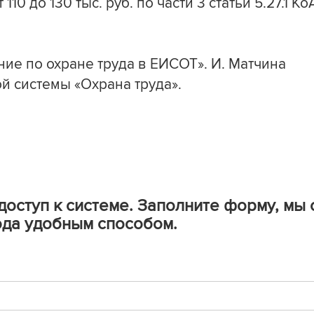
110 до 130 тыс. руб. по части 3 статьи 5.27.1 Ко
ние по охране труда в ЕИСОТ». И. Матчина
й системы «Охрана труда».
доступ к системе. Заполните форму, мы
ода удобным способом.