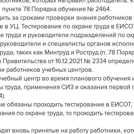
аботников, которых направил работодатель. 
 пункте 78 Порядка обучения № 2464.
дить за сроками проверки знания работников
е в УЦ. Тестирование по охране труда в ЕИСО
е труда и руководители подразделений по ох
 руководители и специалисты органов испол
руда, таких как Минтруд и Роструд (п. 78 Пор
 Правительства от 16.12.2021 № 2334 опреде
и работников учебных центров.
учебный центр во время планового обучения 
ы труда, применения СИЗ и оказания первой п
).
ые обязаны проходить тестирование в ЕИСОТ, 
ния по охране труда, то проходить тестиров
дят вновь принятые на работу работники, ко