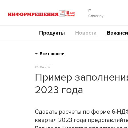
IT
Company
Продукты
Новости
Ваканси
Все новости
05.04.2023
Пример заполнения
2023 года
Сдавать расчеты по форме 6-НДФ
квартал 2023 года представляй